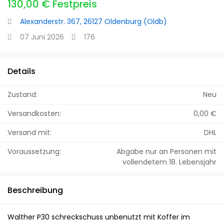
130,00 € Festpreis
Alexanderstr. 367, 26127 Oldenburg (Oldb)
07 Juni 2026
176
Details
Zustand:
Neu
Versandkosten:
0,00 €
Versand mit:
DHL
Voraussetzung:
Abgabe nur an Personen mit
vollendetem 18. Lebensjahr
Beschreibung
Walther P30 schreckschuss unbenutzt mit Koffer im