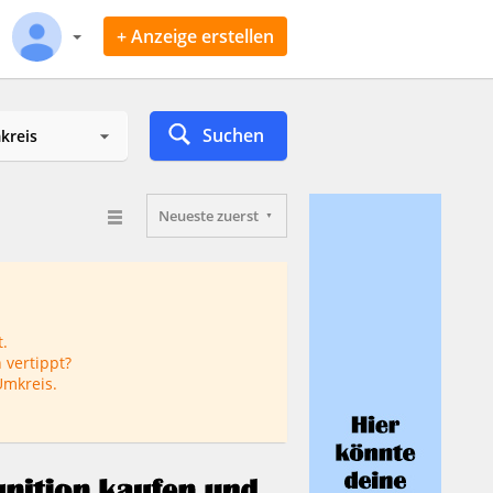
+ Anzeige erstellen
Suchen
Neueste zuerst
.
 vertippt?
Umkreis.