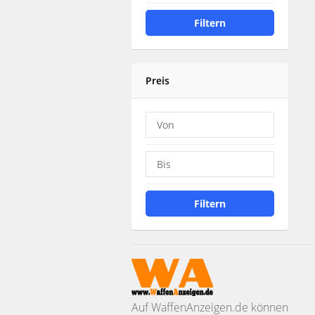
Filtern
Preis
Filtern
Auf WaffenAnzeigen.de können