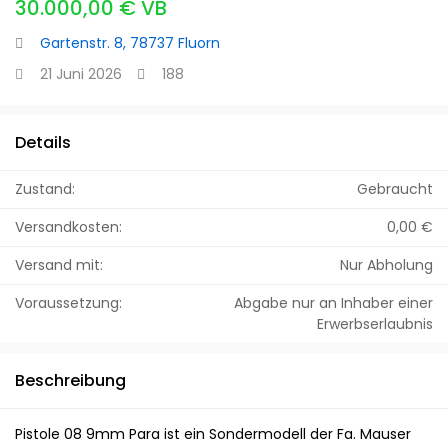
30.000,00 € VB
Gartenstr. 8, 78737 Fluorn
21 Juni 2026
188
Details
Zustand:
Gebraucht
Versandkosten:
0,00 €
Versand mit:
Nur Abholung
Voraussetzung:
Abgabe nur an Inhaber einer
Erwerbserlaubnis
Beschreibung
Pistole 08 9mm Para ist ein Sondermodell der Fa. Mauser