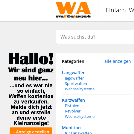
Einfach. W
Kategorien
alle anzeigen
Langwaffen
Jagdwaffen
Sportwaffen
Wechselsysteme
Kurzwaffen
Pistolen
Revolver
Wechselsysteme
Munition
für Langwaffen