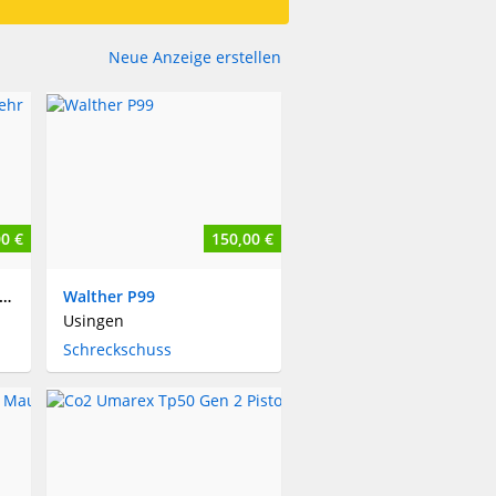
Neue Anzeige erstellen
0 €
150,00 €
IG SAUER MCX Co2-Gewehr
Walther P99
Usingen
Schreckschuss