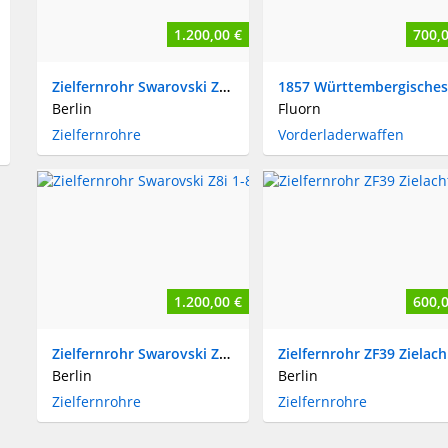
1.200,00 €
700,0
Zielfernrohr Swarovski Z8i 0.75-6x20 mit Montage
Berlin
Fluorn
Zielfernrohre
Vorderladerwaffen
1.200,00 €
600,0
Zielfernrohr Swarovski Z8i 1-8x24 mit Montage
Zie
Berlin
Berlin
Zielfernrohre
Zielfernrohre