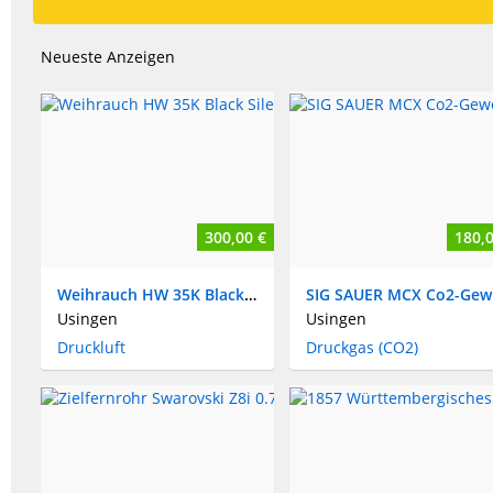
Neueste Anzeigen
300,00 €
180,0
Weihrauch HW 35K Black Silence
S
Usingen
Usingen
Druckluft
Druckgas (CO2)