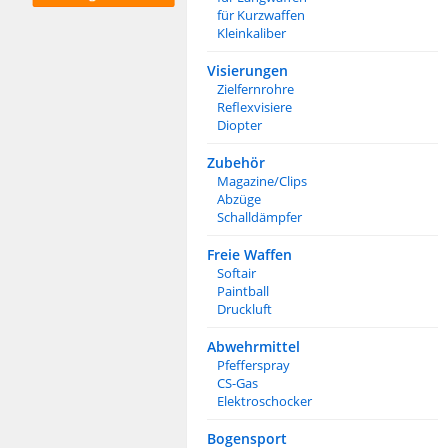
für Kurzwaffen
Kleinkaliber
Visierungen
Zielfernrohre
Reflexvisiere
Diopter
Zubehör
Magazine/Clips
Abzüge
Schalldämpfer
Freie Waffen
Softair
Paintball
Druckluft
Abwehrmittel
Pfefferspray
CS-Gas
Elektroschocker
Bogensport