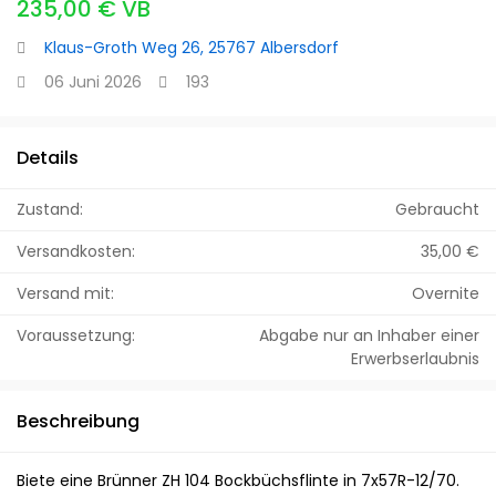
235,00 € VB
Klaus-Groth Weg 26, 25767 Albersdorf
06 Juni 2026
193
Details
Zustand:
Gebraucht
Versandkosten:
35,00 €
Versand mit:
Overnite
Voraussetzung:
Abgabe nur an Inhaber einer
Erwerbserlaubnis
Beschreibung
Biete eine Brünner ZH 104 Bockbüchsflinte in 7x57R-12/70.